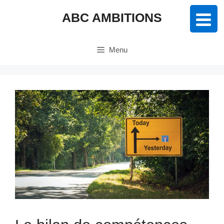
Aller
ABC AMBITIONS
au
contenu
Menu