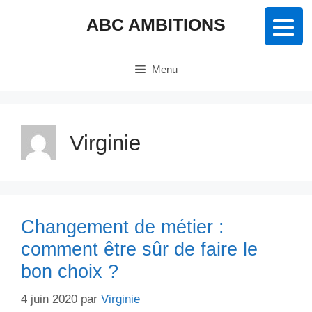
Aller
ABC AMBITIONS
au
contenu
Menu
Virginie
Changement de métier :
comment être sûr de faire le
bon choix ?
4 juin 2020
par
Virginie