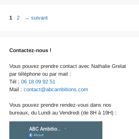
Page
Page
1
2
→
suivant
Contactez-nous !
Vous pouvez prendre contact avec Nathalie Grelat
par téléphone ou par mail :
Tél :
06 18 09 92 51
Mail :
contact@abcambitions.com
Vous pouvez prendre rendez-vous dans nos
bureaux, du Lundi au Vendredi (de 8H à 19H) :