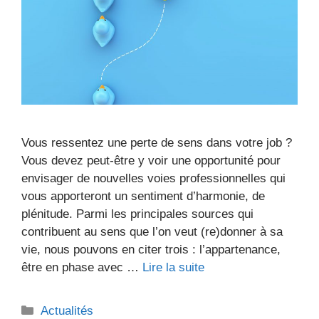
Vous ressentez une perte de sens dans votre job ?
Vous devez peut-être y voir une opportunité pour
envisager de nouvelles voies professionnelles qui
vous apporteront un sentiment d’harmonie, de
plénitude. Parmi les principales sources qui
contribuent au sens que l’on veut (re)donner à sa
vie, nous pouvons en citer trois : l’appartenance,
être en phase avec …
Lire la suite
Catégories
Actualités